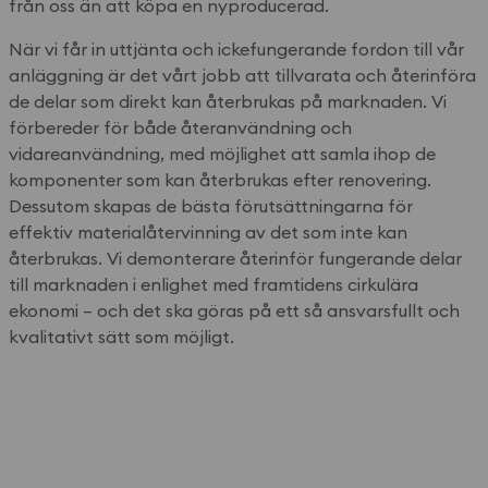
från oss än att köpa en nyproducerad.
När vi får in uttjänta och ickefungerande fordon till vår
anläggning är det vårt jobb att tillvarata och återinföra
de delar som direkt kan återbrukas på marknaden. Vi
förbereder för både återanvändning och
vidareanvändning, med möjlighet att samla ihop de
komponenter som kan återbrukas efter renovering.
Dessutom skapas de bästa förutsättningarna för
effektiv materialåtervinning av det som inte kan
återbrukas. Vi demonterare återinför fungerande delar
till marknaden i enlighet med framtidens cirkulära
ekonomi – och det ska göras på ett så ansvarsfullt och
kvalitativt sätt som möjligt.