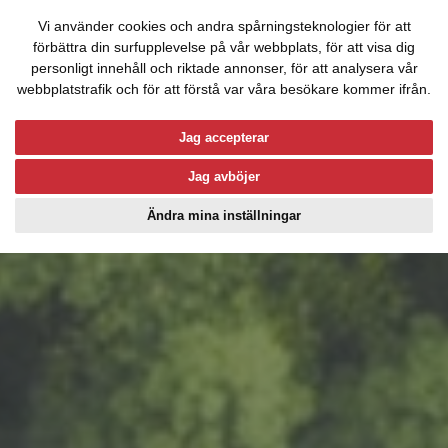
Vi använder cookies och andra spårningsteknologier för att
förbättra din surfupplevelse på vår webbplats, för att visa dig
personligt innehåll och riktade annonser, för att analysera vår
Hoppa till innehållet
webbplatstrafik och för att förstå var våra besökare kommer ifrån.
Jag accepterar
Jag avböjer
Ändra mina inställningar