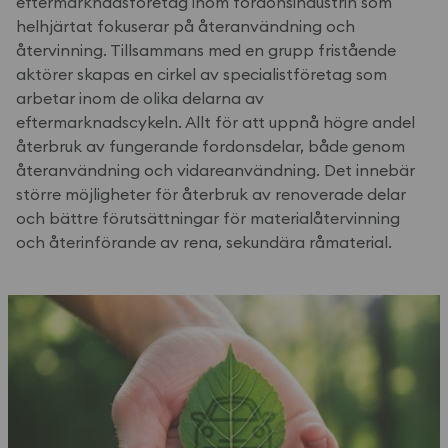
eftermarknadsföretag inom fordonsindustrin som
helhjärtat fokuserar på återanvändning och
återvinning. Tillsammans med en grupp fristående
aktörer skapas en cirkel av specialistföretag som
arbetar inom de olika delarna av
eftermarknadscykeln. Allt för att uppnå högre andel
återbruk av fungerande fordonsdelar, både genom
återanvändning och vidareanvändning. Det innebär
större möjligheter för återbruk av renoverade delar
och bättre förutsättningar för materialåtervinning
och återinförande av rena, sekundära råmaterial.